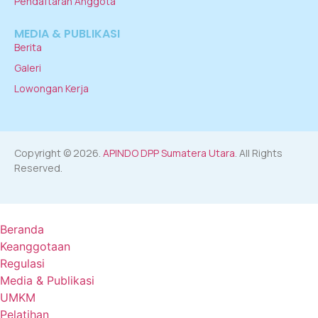
Pendaftaran Anggota
MEDIA & PUBLIKASI
Berita
Galeri
Lowongan Kerja
Copyright © 2026.
APINDO DPP Sumatera Utara
. All Rights
Reserved.
Beranda
Keanggotaan
Regulasi
Media & Publikasi
UMKM
Pelatihan