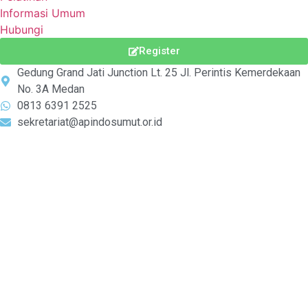
Informasi Umum
Hubungi
Register
Gedung Grand Jati Junction Lt. 25 Jl. Perintis Kemerdekaan
No. 3A Medan
0813 6391 2525
sekretariat@apindosumut.or.id