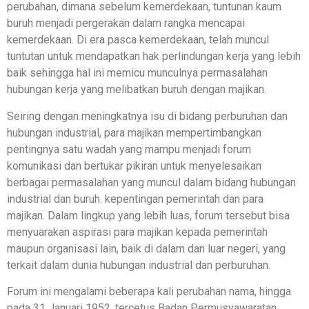
perubahan, dimana sebelum kemerdekaan, tuntunan kaum
buruh menjadi pergerakan dalam rangka mencapai
kemerdekaan. Di era pasca kemerdekaan, telah muncul
tuntutan untuk mendapatkan hak perlindungan kerja yang lebih
baik sehingga hal ini memicu munculnya permasalahan
hubungan kerja yang melibatkan buruh dengan majikan.
Seiring dengan meningkatnya isu di bidang perburuhan dan
hubungan industrial, para majikan mempertimbangkan
pentingnya satu wadah yang mampu menjadi forum
komunikasi dan bertukar pikiran untuk menyelesaikan
berbagai permasalahan yang muncul dalam bidang hubungan
industrial dan buruh. kepentingan pemerintah dan para
majikan. Dalam lingkup yang lebih luas, forum tersebut bisa
menyuarakan aspirasi para majikan kepada pemerintah
maupun organisasi lain, baik di dalam dan luar negeri, yang
terkait dalam dunia hubungan industrial dan perburuhan.
Forum ini mengalami beberapa kali perubahan nama, hingga
pada 31 Januari 1952, tercetus Badan Permusyawaratan